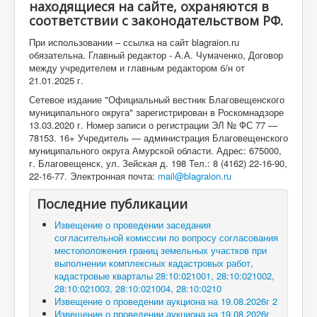
находящиеся на сайте, охраняются в
соответствии с законодательством РФ.
При использовании – ссылка на сайт blagraion.ru
обязательна. Главный редактор - А.А. Чумаченко, Договор
между учредителем и главным редактором б/н от
21.01.2025 г.
Сетевое издание "Официальный вестник Благовещенского
муниципального округа" зарегистрирован в Роскомнадзоре
13.03.2020 г. Номер записи о регистрации ЭЛ № ФС 77 —
78153. 16+ Учредитель — администрация Благовещенского
муниципального округа Амурской области. Адрес: 675000,
г. Благовещенск, ул. Зейская д. 198 Тел.: 8 (4162) 22-16-90,
22-16-77. Электронная почта:
mail@blagraion.ru
Последние публикации
Извещение о проведении заседания
согласительной комиссии по вопросу согласования
местоположения границ земельных участков при
выполнении комплексных кадастровых работ,
кадастровые кварталы 28:10:021001, 28:10:021002,
28:10:021003, 28:10:021004, 28:10:0210
Извещение о проведении аукциона на 19.08.2026г 2
Извещение о проведении аукциона на 19.08.2026г