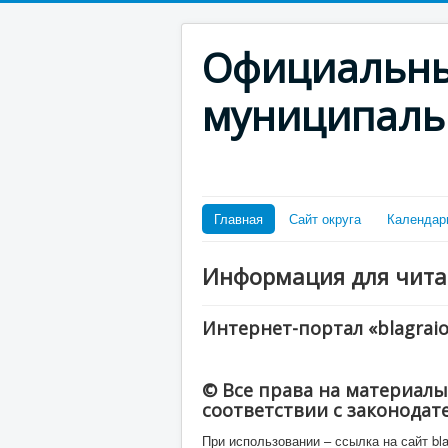
Официальны
муниципаль
Главная
Сайт округа
Календар
Информация для чита
Интернет-портал «blagraio
© Все права на материалы
соответствии с законодат
При использовании – ссылка на сайт bla