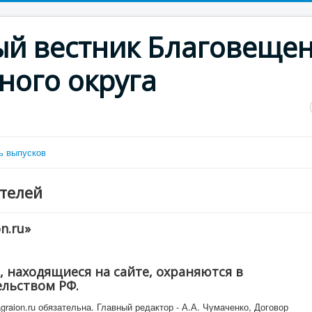
й вестник Благовещен
ного округа
ь выпусков
телей
n.ru»
, находящиеся на сайте, охраняются в
ельством РФ.
graion.ru обязательна. Главный редактор - А.А. Чумаченко, Договор