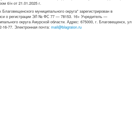
м б/н от 21.01.2025 г.
 Благовещенского муниципального округа" зарегистрирован в
писи о регистрации ЭЛ № ФС 77 — 78153. 16+ Учредитель —
ального округа Амурской области. Адрес: 675000, г. Благовещенск, ул
 22-16-77. Электронная почта:
mail@blagraion.ru