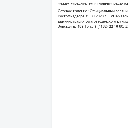
между учредителем и главным редакторо
Сетевое издание "Официальный вестник
Роскомнадзоре 13.03.2020 г. Номер за
администрация Благовещенского муницип
Зейская д. 198 Тел.: 8 (4162) 22-16-90,