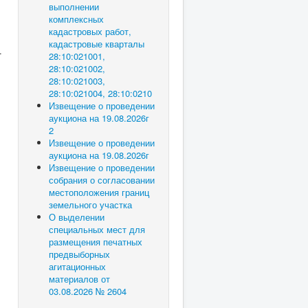
выполнении
комплексных
кадастровых работ,
кадастровые кварталы
.
28:10:021001,
28:10:021002,
28:10:021003,
28:10:021004, 28:10:0210
Извещение о проведении
аукциона на 19.08.2026г
2
Извещение о проведении
аукциона на 19.08.2026г
Извещение о проведении
собрания о согласовании
местоположения границ
земельного участка
О выделении
специальных мест для
размещения печатных
предвыборных
агитационных
материалов от
03.08.2026 № 2604