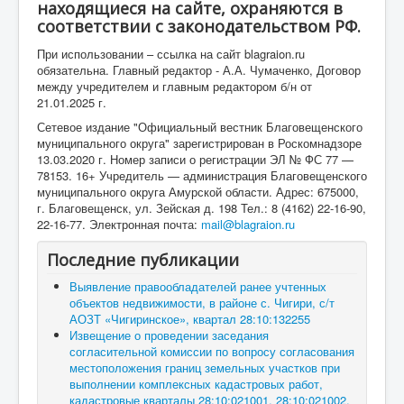
находящиеся на сайте, охраняются в
соответствии с законодательством РФ.
При использовании – ссылка на сайт blagraion.ru
обязательна. Главный редактор - А.А. Чумаченко, Договор
между учредителем и главным редактором б/н от
21.01.2025 г.
Сетевое издание "Официальный вестник Благовещенского
муниципального округа" зарегистрирован в Роскомнадзоре
13.03.2020 г. Номер записи о регистрации ЭЛ № ФС 77 —
78153. 16+ Учредитель — администрация Благовещенского
муниципального округа Амурской области. Адрес: 675000,
г. Благовещенск, ул. Зейская д. 198 Тел.: 8 (4162) 22-16-90,
22-16-77. Электронная почта:
mail@blagraion.ru
Последние публикации
Выявление правообладателей ранее учтенных
объектов недвижимости, в районе с. Чигири, с/т
АОЗТ «Чигиринское», квартал 28:10:132255
Извещение о проведении заседания
согласительной комиссии по вопросу согласования
местоположения границ земельных участков при
выполнении комплексных кадастровых работ,
кадастровые кварталы 28:10:021001, 28:10:021002,