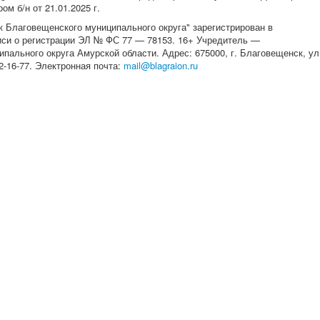
м б/н от 21.01.2025 г.
 Благовещенского муниципального округа" зарегистрирован в
писи о регистрации ЭЛ № ФС 77 — 78153. 16+ Учредитель —
ального округа Амурской области. Адрес: 675000, г. Благовещенск, ул
 22-16-77. Электронная почта:
mail@blagraion.ru