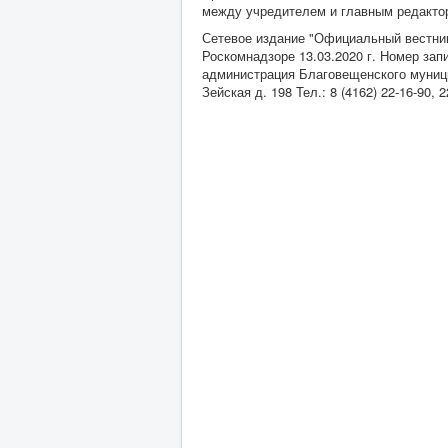
между учредителем и главным редакторо
Сетевое издание "Официальный вестник
Роскомнадзоре 13.03.2020 г. Номер за
администрация Благовещенского муницип
Зейская д. 198 Тел.: 8 (4162) 22-16-90,