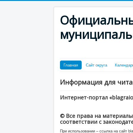
Официальны
муниципаль
Главная
Сайт округа
Календар
Информация для чита
Интернет-портал «blagraio
© Все права на материалы
соответствии с законодат
При использовании – ссылка на сайт bla