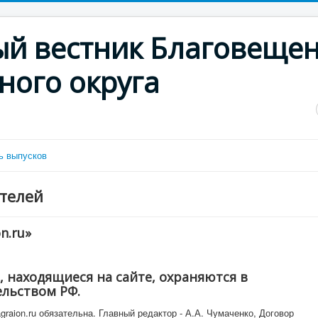
й вестник Благовещен
ного округа
ь выпусков
телей
n.ru»
, находящиеся на сайте, охраняются в
ельством РФ.
graion.ru обязательна. Главный редактор - А.А. Чумаченко, Договор