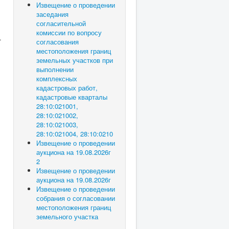
Извещение о проведении
заседания
согласительной
комиссии по вопросу
.
согласования
местоположения границ
земельных участков при
выполнении
комплексных
кадастровых работ,
кадастровые кварталы
28:10:021001,
28:10:021002,
28:10:021003,
28:10:021004, 28:10:0210
Извещение о проведении
аукциона на 19.08.2026г
2
Извещение о проведении
аукциона на 19.08.2026г
Извещение о проведении
собрания о согласовании
местоположения границ
земельного участка