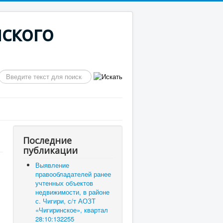
ского
Искать...
Последние
публикации
Выявление
правообладателей ранее
учтенных объектов
недвижимости, в районе
с. Чигири, с/т АОЗТ
«Чигиринское», квартал
28:10:132255