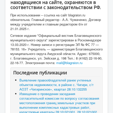
находящиеся на сайте, охраняются в
соответствии с законодательством РФ.
При использовании – ссылка на сайт blagraion.ru
обязательна. Главный редактор - А.А. Чумаченко, Договор
между учредителем и главным редактором б/н от
21.01.2025 г.
Сетевое издание "Официальный вестник Благовещенского
муниципального округа" зарегистрирован в Роскомнадзоре
13.03.2020 г. Номер записи о регистрации ЭЛ № ФС 77 —
78153. 16+ Учредитель — администрация Благовещенского
муниципального округа Амурской области. Адрес: 675000,
г. Благовещенск, ул. Зейская д. 198 Тел.: 8 (4162) 22-16-90,
22-16-77. Электронная почта:
mail@blagraion.ru
Последние публикации
Выявление правообладателей ранее учтенных
объектов недвижимости, в районе с. Чигири, с/т
АОЗТ «Чигиринское», квартал 28:10:132255
Извещение о проведении заседания
согласительной комиссии по вопросу согласования
местоположения границ земельных участков при
выполнении комплексных кадастровых работ,
кадастровые кварталы 28:10:021001, 28:10:021002,