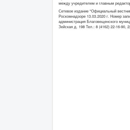
между учредителем и главным редакторо
Сетевое издание "Официальный вестник
Роскомнадзоре 13.03.2020 г. Номер за
администрация Благовещенского муницип
Зейская д. 198 Тел.: 8 (4162) 22-16-90,