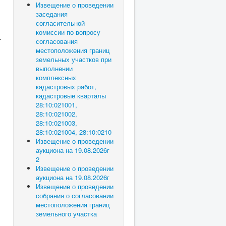
Извещение о проведении
заседания
согласительной
комиссии по вопросу
.
согласования
местоположения границ
земельных участков при
выполнении
комплексных
кадастровых работ,
кадастровые кварталы
28:10:021001,
28:10:021002,
28:10:021003,
28:10:021004, 28:10:0210
Извещение о проведении
аукциона на 19.08.2026г
2
Извещение о проведении
аукциона на 19.08.2026г
Извещение о проведении
собрания о согласовании
местоположения границ
земельного участка