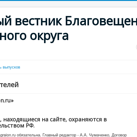
й вестник Благовещен
ного округа
ь выпусков
телей
n.ru»
, находящиеся на сайте, охраняются в
ельством РФ.
graion.ru обязательна. Главный редактор - А.А. Чумаченко, Договор