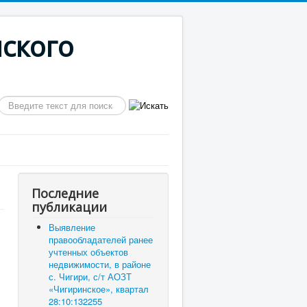
ского
Искать...
Последние
публикации
Выявление
правообладателей ранее
учтенных объектов
недвижимости, в районе
с. Чигири, с/т АОЗТ
«Чигиринское», квартал
28:10:132255