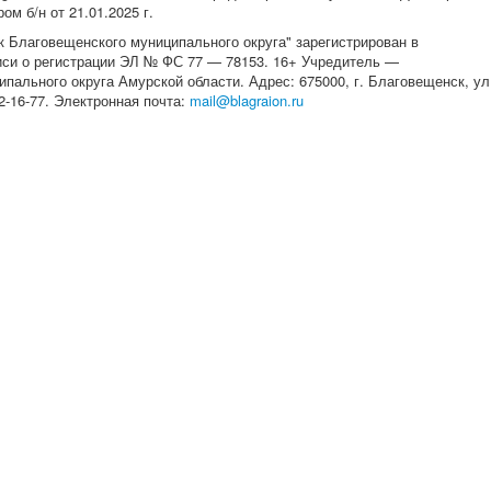
м б/н от 21.01.2025 г.
 Благовещенского муниципального округа" зарегистрирован в
писи о регистрации ЭЛ № ФС 77 — 78153. 16+ Учредитель —
ального округа Амурской области. Адрес: 675000, г. Благовещенск, ул
 22-16-77. Электронная почта:
mail@blagraion.ru