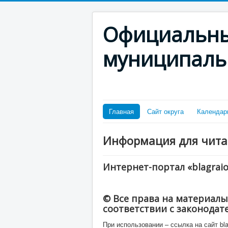
Официальны
муниципаль
Главная
Сайт округа
Календар
Информация для чита
Интернет-портал «blagraio
© Все права на материалы
соответствии с законодат
При использовании – ссылка на сайт bla