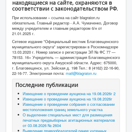
находящиеся на сайте, охраняются в
соответствии с законодательством РФ.
При использовании – ссылка на сайт blagraion.ru
обязательна. Главный редактор - А.А. Чумаченко, Договор
между учредителем и главным редактором б/н от
21.01.2025 г.
Сетевое издание "Официальный вестник Благовещенского
муниципального округа" зарегистрирован в Роскомнадзоре
13.03.2020 г. Номер записи о регистрации ЭЛ № ФС 77 —
78153. 16+ Учредитель — администрация Благовещенского
муниципального округа Амурской области. Адрес: 675000,
г. Благовещенск, ул. Зейская д. 198 Тел.: 8 (4162) 22-16-90,
22-16-77. Электронная почта:
mail@blagraion.ru
Последние публикации
Извещение о проведении аукциона на 19.08.2026г 2
Извещение о проведении аукциона на 19.08.2026г
Извещение о проведении собрания о согласовании
местоположения границ земельного участка
О выделении специальных мест для размещения
печатных предвыборных агитационных материалов
от 03.08.2026 № 2604
Выявление правообладателей ранее учтенных